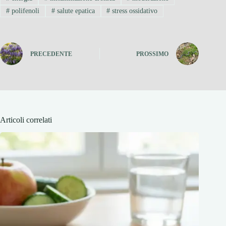
#
polifenoli
#
salute epatica
#
stress ossidativo
PRECEDENTE
PROSSIMO
Articoli correlati