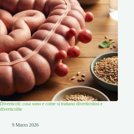
Diverticoli: cosa sono e come si trattano diverticolosi e
diverticolite
9 Marzo 2026