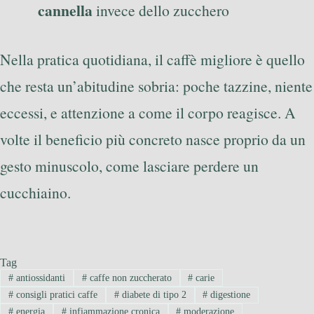
cannella
invece dello zucchero
Nella pratica quotidiana, il caffè migliore è quello
che resta un’abitudine sobria: poche tazzine, niente
eccessi, e attenzione a come il corpo reagisce. A
volte il beneficio più concreto nasce proprio da un
gesto minuscolo, come lasciare perdere un
cucchiaino.
Tag
#
antiossidanti
#
caffe non zuccherato
#
carie
#
consigli pratici caffe
#
diabete di tipo 2
#
digestione
#
energia
#
infiammazione cronica
#
moderazione