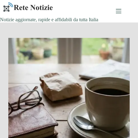
Salta
al
contenuto
Notizie aggiornate, rapide e affidabili da tutta Italia