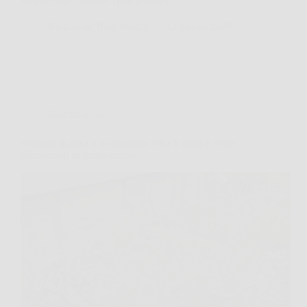
antico: non è sempre sporco vero e…
Redazione Rete Notizie
12 Marzo 2026
Giardinaggio
Serpenti in casa o in giardino: cosa li attira e come
allontanarli in modo sicuro