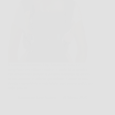
Il marsupio Infantino Flip Advanced 4-in-1 è
progettato per offrire comfort e praticità ai genitori
che desiderano portare il proprio bambino in modo
sicuro durante le attività quotidiane. Grazie al suo
design convertibile e regolabile, può essere utilizzato
dalla nascita…
Redazione Rete Notizie
16 Marzo 2026