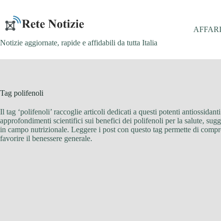
Salta
al
contenuto
AFFAR
Notizie aggiornate, rapide e affidabili da tutta Italia
Tag
polifenoli
Il tag ‘polifenoli’ raccoglie articoli dedicati a questi potenti antiossida
approfondimenti scientifici sui benefici dei polifenoli per la salute, su
in campo nutrizionale. Leggere i post con questo tag permette di compren
favorire il benessere generale.