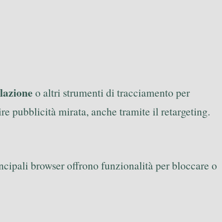
ilazione
o altri strumenti di tracciamento per
ire pubblicità mirata, anche tramite il retargeting.
incipali browser offrono funzionalità per bloccare o