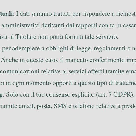
tuali
: I dati saranno trattati per rispondere a richi
 e amministrativi derivanti dai rapporti con te in esse
a, il Titolare non potrà fornirti tale servizio.
ati per adempiere a obblighi di legge, regolamenti o
. Anche in questo caso, il mancato conferimento impedi
e comunicazioni relative ai servizi offerti tramite e
Puoi in ogni momento opporti a questo tipo di trattam
g
: Solo con il tuo consenso esplicito (art. 7 GDPR), i
mite email, posta, SMS o telefono relative a prodotti