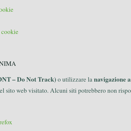
cookie
i cookie
ONIMA
(DNT – Do Not Track)
navigazione 
o utilizzare la
l sito web visitato. Alcuni siti potrebbero non rispon
refox