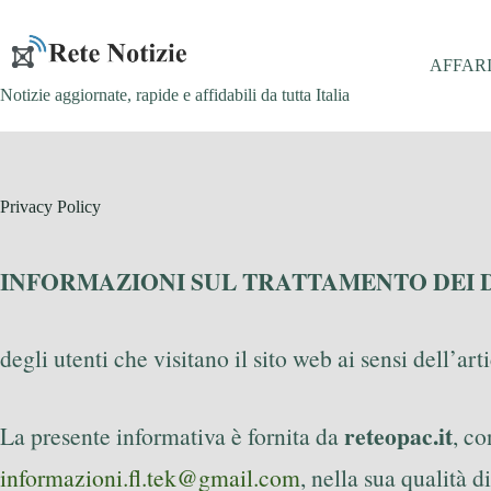
Salta
al
contenuto
AFFAR
Notizie aggiornate, rapide e affidabili da tutta Italia
Privacy Policy
INFORMAZIONI SUL TRATTAMENTO DEI 
degli utenti che visitano il sito web ai sensi dell
reteopac.it
La presente informativa è fornita da
, c
informazioni.fl.tek@gmail.com
, nella sua qualità d