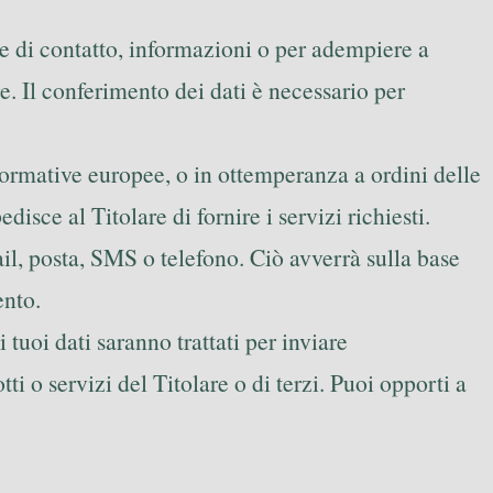
este di contatto, informazioni o per adempiere a
re. Il conferimento dei dati è necessario per
 normative europee, o in ottemperanza a ordini delle
sce al Titolare di fornire i servizi richiesti.
mail, posta, SMS o telefono. Ciò avverrà sulla base
ento.
 tuoi dati saranno trattati per inviare
 o servizi del Titolare o di terzi. Puoi opporti a