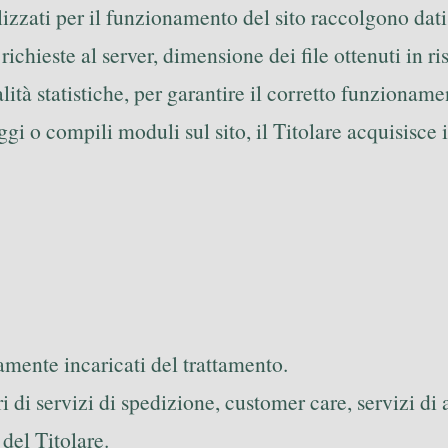
tilizzati per il funzionamento del sito raccolgono d
 richieste al server, dimensione dei file ottenuti in ri
alità statistiche, per garantire il corretto funzionam
i o compili moduli sul sito, il Titolare acquisisce i 
amente incaricati del trattamento.
ri di servizi di spedizione, customer care, servizi di
 del Titolare.