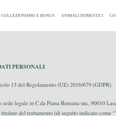
I COLLEZIONISMO E BONUS
ANIMALI DOMESTICI
CO
DATI PERSONALI
’articolo 13 del Regolamento (UE) 2016/679 (GDPR)
on sede legale in C.da Piana Romana snc, 90010 Las
i titolare del trattamento (di seguito indicato come “