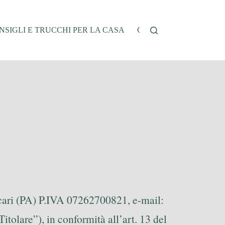
NSIGLI E TRUCCHI PER LA CASA
CUCINA E RICETTE
cari (PA) P.IVA 07262700821, e-mail:
Titolare”), in conformità all’art. 13 del