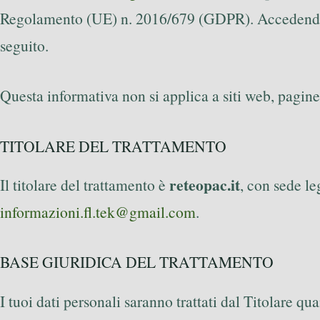
Regolamento (UE) n. 2016/679 (GDPR). Accedendo al no
seguito.
Questa informativa non si applica a siti web, pagine o
TITOLARE DEL TRATTAMENTO
reteopac.it
Il titolare del trattamento è
, con sede l
informazioni.fl.tek@gmail.com
.
BASE GIURIDICA DEL TRATTAMENTO
I tuoi dati personali saranno trattati dal Titolare q