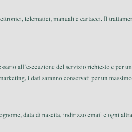
lettronici, telematici, manuali e cartacei. Il trattam
essario all’esecuzione del servizio richiesto e per u
di marketing, i dati saranno conservati per un massimo
gnome, data di nascita, indirizzo email e ogni altra