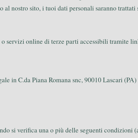
stro sito, i tuoi dati personali saranno trattati se
 servizi online di terze parti accessibili tramite link
egale in C.da Piana Romana snc, 90010 Lascari (PA
uando si verifica una o più delle seguenti condizioni 