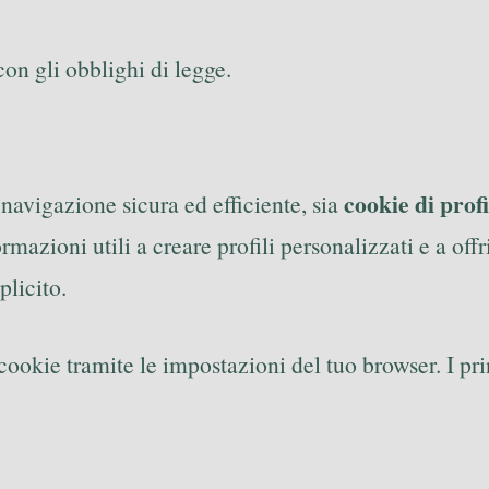
con gli obblighi di legge.
cookie di prof
navigazione sicura ed efficiente, sia
mazioni utili a creare profili personalizzati e a offr
plicito.
i cookie tramite le impostazioni del tuo browser. I pr