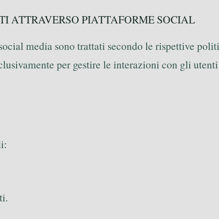
TI ATTRAVERSO PIATTAFORME SOCIAL
 social media sono trattati secondo le rispettive polit
sclusivamente per gestire le interazioni con gli utent
i:
i.