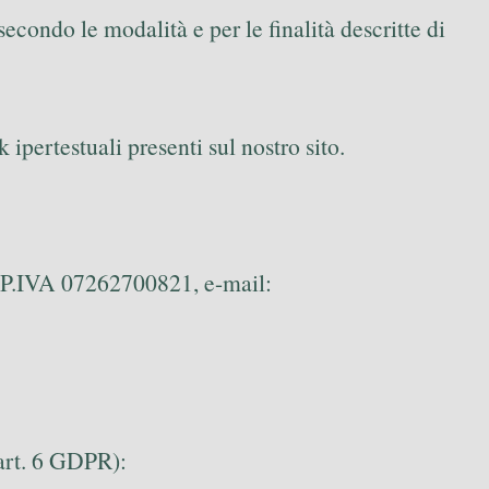
condo le modalità e per le finalità descritte di
 ipertestuali presenti sul nostro sito.
) P.IVA 07262700821, e-mail:
(art. 6 GDPR):